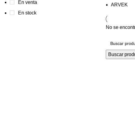
En venta
ARVEK
En stock
No se encontr
Buscar prod