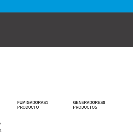
FUMIGADORAS
1
GENERADORES
9
PRODUCTO
PRODUCTOS
s
s