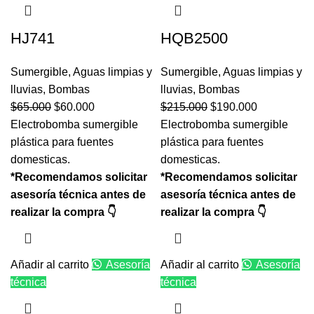
HJ741
HQB2500
Sumergible
,
Aguas limpias y
Sumergible
,
Aguas limpias y
lluvias
,
Bombas
lluvias
,
Bombas
$
65.000
$
60.000
$
215.000
$
190.000
Electrobomba sumergible
Electrobomba sumergible
plástica para fuentes
plástica para fuentes
domesticas.
domesticas.
*Recomendamos solicitar
*Recomendamos solicitar
asesoría técnica antes de
asesoría técnica antes de
realizar la compra 👇
realizar la compra 👇
Añadir al carrito
Asesoría
Añadir al carrito
Asesoría
técnica
técnica