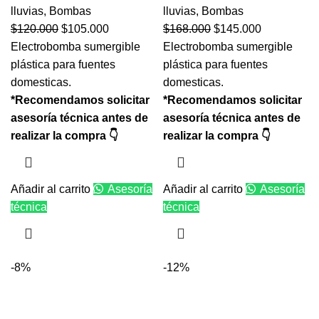
lluvias
,
Bombas
lluvias
,
Bombas
$
120.000
$
105.000
$
168.000
$
145.000
Electrobomba sumergible
Electrobomba sumergible
plástica para fuentes
plástica para fuentes
domesticas.
domesticas.
*Recomendamos solicitar
*Recomendamos solicitar
asesoría técnica antes de
asesoría técnica antes de
realizar la compra 👇
realizar la compra 👇
Añadir al carrito
Asesoría
Añadir al carrito
Asesoría
técnica
técnica
-8%
-12%