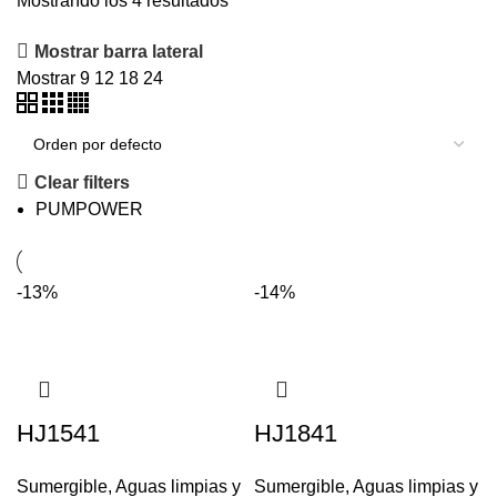
Mostrando los 4 resultados
Mostrar barra lateral
Mostrar
9
12
18
24
Clear filters
PUMPOWER
-13%
-14%
HJ1541
HJ1841
Sumergible
,
Aguas limpias y
Sumergible
,
Aguas limpias y