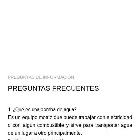
0
items
$
0
Cra. 25 #15-79, Bogotá
PREGUNTAS DE INFORMACIÓN
PREGUNTAS FRECUENTES
1. ¿Qué es una bomba de agua?
Es un equipo motriz que puede trabajar con electricidad
o con algún combustible y sirve para transportar agua
de un lugar a otro principalmente.