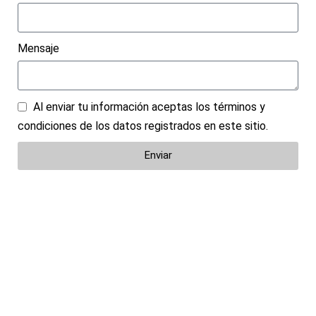
Mensaje
Al enviar tu información aceptas los
términos y
condiciones
de los datos registrados en este sitio.
Enviar