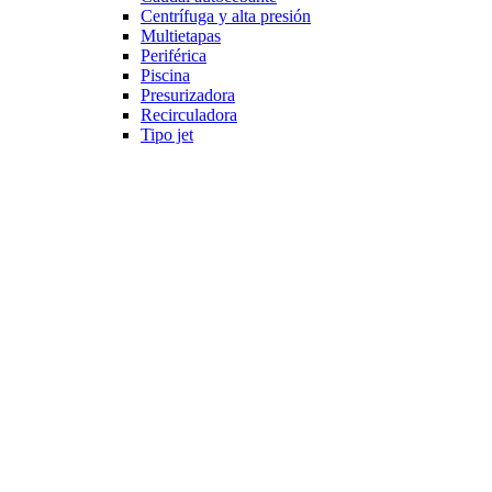
Centrífuga y alta presión
Multietapas
Periférica
Piscina
Presurizadora
Recirculadora
Tipo jet