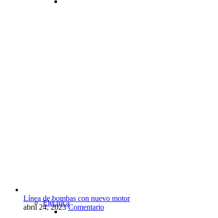
Línea de bombas con nuevo motor
Eléctrica
abril 24, 2023
Comentario