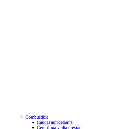
Combustible
Caudal autocebante
Centrífuga y alta presión