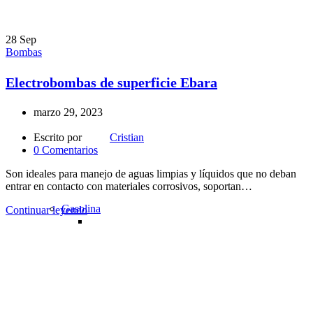
28
Sep
Bombas
Electrobombas de superficie Ebara
marzo 29, 2023
Escrito por
Cristian
0
Comentarios
Son ideales para manejo de aguas limpias y líquidos que no deban
entrar en contacto con materiales corrosivos, soportan…
Gasolina
Continuar leyendo