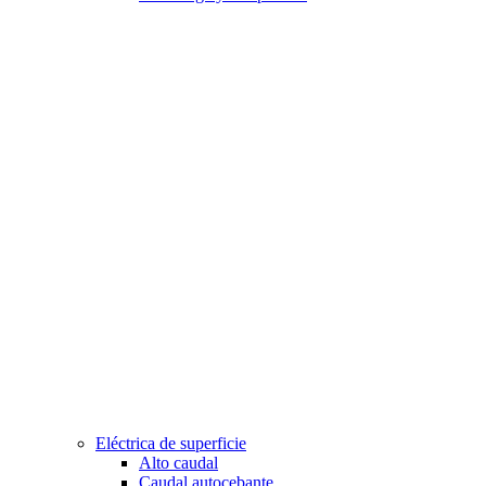
Eléctrica de superficie
Alto caudal
Caudal autocebante