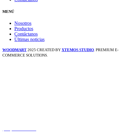
MENÚ
Nosotros
Productos
Contáctanos
Últimas noticias
WOODMART
2025 CREATED BY
XTEMOS STUDIO
. PREMIUM E-
COMMERCE SOLUTIONS.
(+57) 316 168 33 81