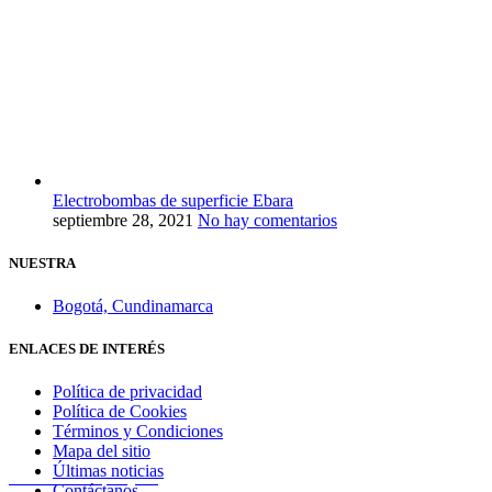
Electrobombas de superficie Ebara
septiembre 28, 2021
No hay comentarios
NUESTRA
Bogotá, Cundinamarca
ENLACES DE INTERÉS
Política de privacidad
Política de Cookies
Términos y Condiciones
Mapa del sitio
Últimas noticias
Cra. 25 #15-79, Bogotá
Contáctanos