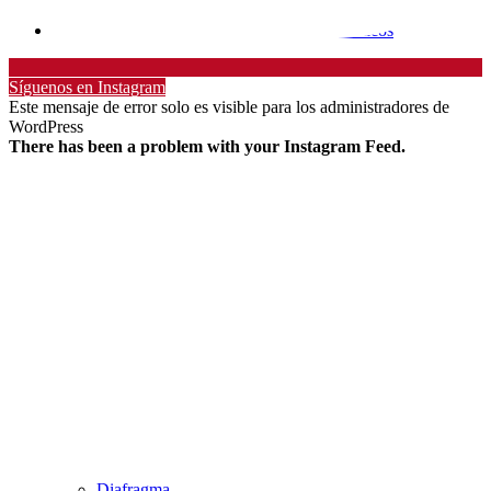
Tanques hidroneumáticos
Síguenos en Instagram
Este mensaje de error solo es visible para los administradores de
WordPress
There has been a problem with your Instagram Feed.
Diafragma