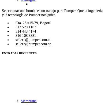
Seleccionar una bomba es un trabajo para Pumper. Que la ingeniería
y la tecnología de Pumper nos guíen.
Cra. 25 #15-79, Bogotá
312 520 1107
314 443 4174
316 168 3381
seller1@pumper.com.co
seller2@pumper.com.co
ENTRADAS RECIENTES
Membrana