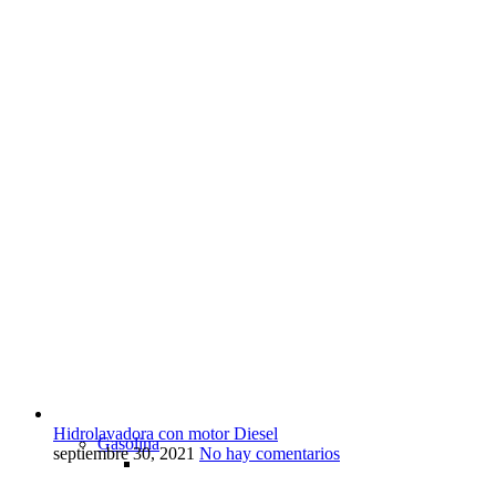
Hidrolavadora con motor Diesel
Gasolina
septiembre 30, 2021
No hay comentarios