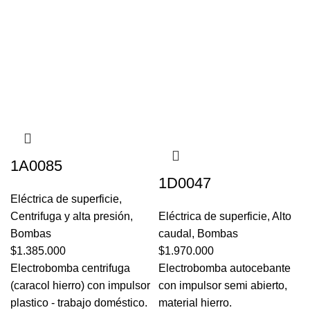
1A0085
1D0047
Eléctrica de superficie
,
Centrifuga y alta presión
,
Eléctrica de superficie
,
Alto
Bombas
caudal
,
Bombas
$
1.385.000
$
1.970.000
Electrobomba centrifuga
Electrobomba autocebante
(caracol hierro) con impulsor
con impulsor semi abierto,
plastico - trabajo doméstico.
material hierro.