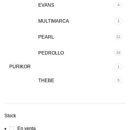
EVANS
4
MULTIMARCA
1
PEARL
21
PEDROLLO
29
PURIKOR
1
THEBE
5
Stock
En venta