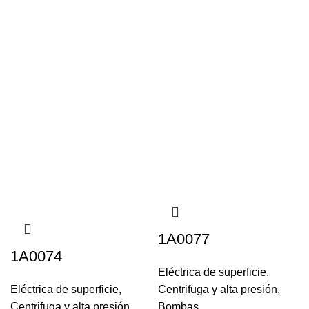
(+57) 316 168 33 81
1A0077
1A0074
Eléctrica de superficie
,
Eléctrica de superficie
,
Centrifuga y alta presión
,
Centrifuga y alta presión
,
Bombas