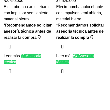
$
2.750.000
$
2.520.000
Electrobomba autocebante
Electrobomba autocebante
con impulsor semi abierto,
con impulsor semi abierto,
material hierro.
material hierro.
*Recomendamos solicitar
*Recomendamos solicitar
asesoría técnica antes de
asesoría técnica antes de
realizar la compra 👇
realizar la compra 👇
Leer más
Asesoría
Leer más
Asesoría
técnica
técnica