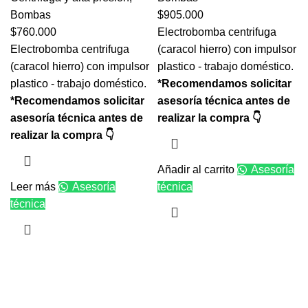
Bombas
$
905.000
$
760.000
Electrobomba centrifuga
Electrobomba centrifuga
(caracol hierro) con impulsor
(caracol hierro) con impulsor
plastico - trabajo doméstico.
plastico - trabajo doméstico.
*Recomendamos solicitar
*Recomendamos solicitar
asesoría técnica antes de
asesoría técnica antes de
realizar la compra 👇
realizar la compra 👇
Añadir al carrito
Asesoría
Leer más
Asesoría
técnica
técnica