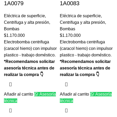
1A0079
1A0083
Eléctrica de superficie
,
Eléctrica de superficie
,
Centrifuga y alta presión
,
Centrifuga y alta presión
,
Bombas
Bombas
$
1.170.000
$
1.170.000
Electrobomba centrifuga
Electrobomba centrifuga
(caracol hierro) con impulsor
(caracol hierro) con impulsor
plastico - trabajo doméstico.
plastico - trabajo doméstico.
*Recomendamos solicitar
*Recomendamos solicitar
asesoría técnica antes de
asesoría técnica antes de
realizar la compra 👇
realizar la compra 👇
Añadir al carrito
Asesoría
Añadir al carrito
Asesoría
técnica
técnica