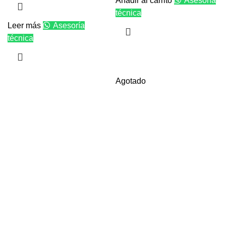
Añadir al carrito
Asesoría
técnica
Leer más
Asesoría
técnica
Agotado