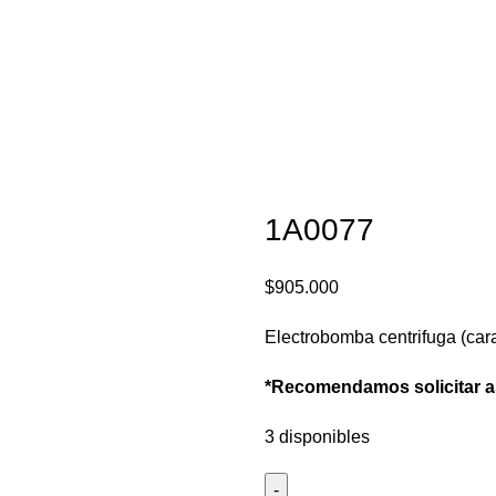
1A0077
$
905.000
Electrobomba centrifuga (cara
*Recomendamos solicitar ase
3 disponibles