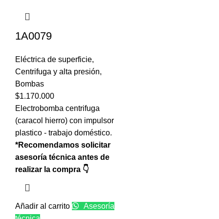
1A0079
Eléctrica de superficie
,
Centrifuga y alta presión
,
Bombas
$
1.170.000
Electrobomba centrifuga
(caracol hierro) con impulsor
plastico - trabajo doméstico.
*Recomendamos solicitar
asesoría técnica antes de
realizar la compra 👇
Añadir al carrito
Asesoría
técnica