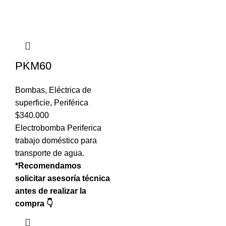
PKM60
Bombas
,
Eléctrica de
superficie
,
Periférica
$
340.000
Electrobomba Periferica
trabajo doméstico para
transporte de agua.
*Recomendamos
solicitar asesoría técnica
antes de realizar la
compra 👇