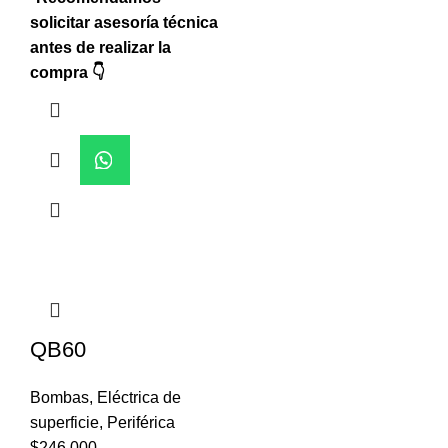
solicitar asesoría técnica
antes de realizar la
compra 👇
QB60
Bombas
,
Eléctrica de
superficie
,
Periférica
$
246.000