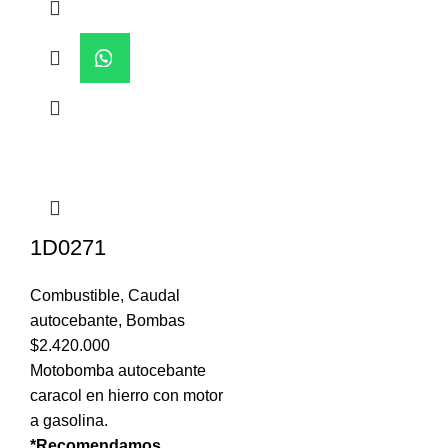
1D0271
Combustible
,
Caudal
autocebante
,
Bombas
$
2.420.000
Motobomba autocebante
caracol en hierro con motor
a gasolina.
*Recomendamos