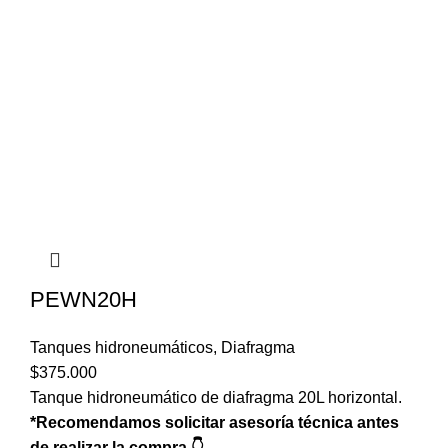
PEWN20H
Tanques hidroneumáticos
,
Diafragma
$
375.000
Tanque hidroneumático de diafragma 20L horizontal.
*Recomendamos solicitar asesoría técnica antes
de realizar la compra 👇