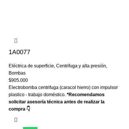
1A0077
Eléctrica de superficie
,
Centrifuga y alta presión
,
Bombas
$
905.000
Electrobomba centrifuga (caracol hierro) con impulsor
plastico - trabajo doméstico.
*Recomendamos
solicitar asesoría técnica antes de realizar la
compra 👇