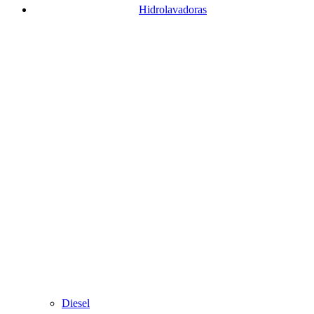
Hidrolavadoras
Diesel