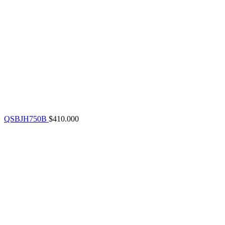
QSBJH750B
$
410.000