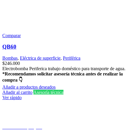
Comparar
QB60
Bombas
,
Eléctrica de superficie
,
Periférica
$
246.000
Electrobomba Periferica trabajo doméstico para transporte de agua.
*Recomendamos solicitar asesoría técnica antes de realizar la
compra 👇
Añadir a productos deseados
Añadir al carrito
Asesoría técnica
Ver rápido
Cra. 25 #15-79, Bogotá