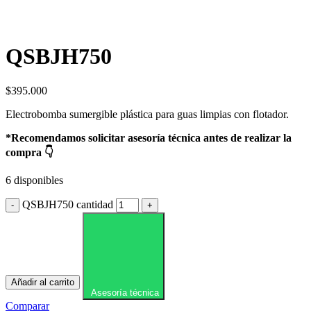
QSBJH750
$
395.000
Electrobomba sumergible plástica para guas limpias con flotador.
*Recomendamos solicitar asesoría técnica antes de realizar la
compra 👇
6 disponibles
QSBJH750 cantidad
Añadir al carrito
Asesoría técnica
Comparar