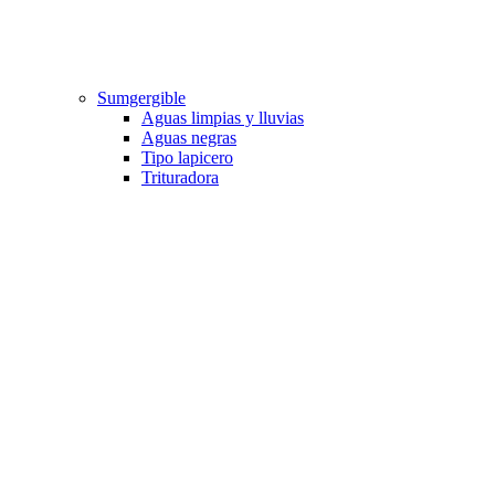
Sumgergible
Aguas limpias y lluvias
Aguas negras
Tipo lapicero
Trituradora