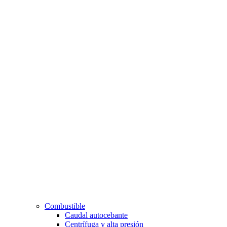
Combustible
Caudal autocebante
Centrífuga y alta presión