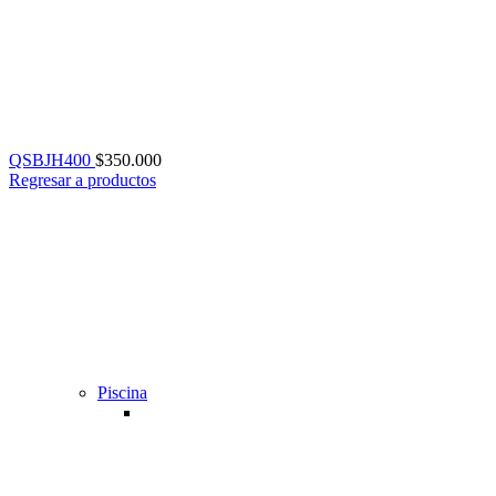
QSBJH400
$
350.000
Regresar a productos
Piscina