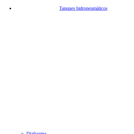
Tanques hidroneumáticos
Diafragma