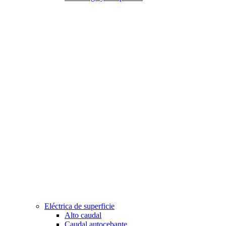
Eléctrica de superficie
Alto caudal
Caudal autocebante