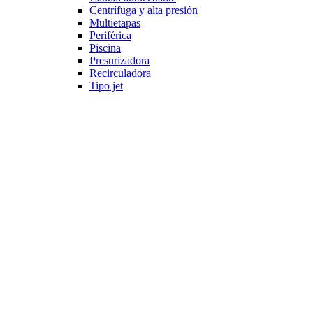
Centrífuga y alta presión
Multietapas
Periférica
Piscina
Presurizadora
Recirculadora
Tipo jet