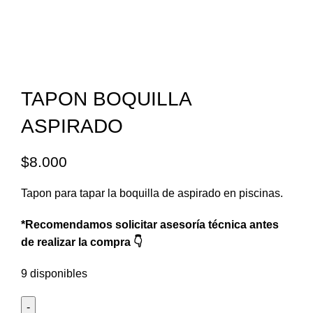
0
items
$
0
TAPON BOQUILLA
Cra. 25 #15-79, Bogotá
ASPIRADO
$
8.000
Tapon para tapar la boquilla de aspirado en piscinas.
*Recomendamos solicitar asesoría técnica antes
de realizar la compra 👇
9 disponibles