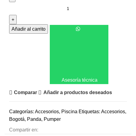
Añadir al carrito
(+57) 316 168 33 81
Asesoría técnica
Comparar
Añadir a productos deseados
Categorías:
Accesorios
,
Piscina
Etiquetas:
Accesorios
,
Bogotá
,
Panda
,
Pumper
Compartir en: