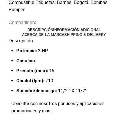
Combustible
Etiquetas:
Barnes
,
Bogotá
,
Bombas
,
Pumper
Compartir en:
DESCRIPCIÓN
INFORMACIÓN ADICIONAL
ACERCA DE LA MARCA
SHIPPING & DELIVERY
Descripción
Potencia:
2 HP
Gasolina
Presión (mca):
16
Caudal (lpm):
210
Succión/descarga:
11/2 " X 11/2"
Consulta con nosotros por usos y aplicaciones
promociones y más.