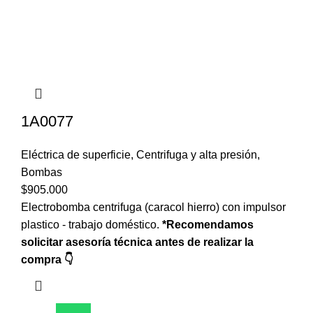
1A0077
Eléctrica de superficie
,
Centrifuga y alta presión
,
Bombas
$
905.000
Electrobomba centrifuga (caracol hierro) con impulsor
plastico - trabajo doméstico.
*Recomendamos
solicitar asesoría técnica antes de realizar la
compra 👇