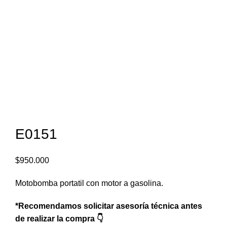
(+57) 316 168 33 81
E0151
$
950.000
Motobomba portatil con motor a gasolina.
*Recomendamos solicitar asesoría técnica antes
de realizar la compra 👇